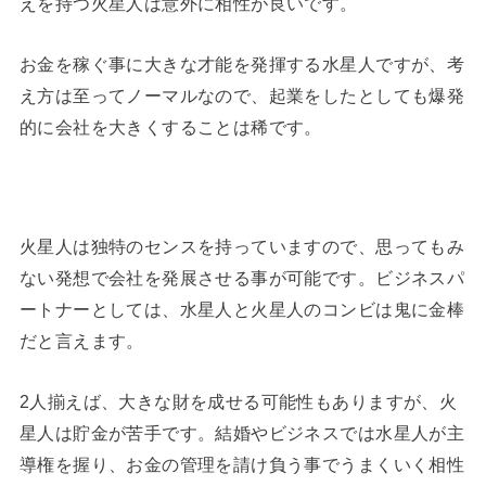
えを持つ火星人は意外に相性が良いです。
お金を稼ぐ事に大きな才能を発揮する水星人ですが、考
え方は至ってノーマルなので、起業をしたとしても爆発
的に会社を大きくすることは稀です。
火星人は独特のセンスを持っていますので、思ってもみ
ない発想で会社を発展させる事が可能です。ビジネスパ
ートナーとしては、水星人と火星人のコンビは鬼に金棒
だと言えます。
2人揃えば、大きな財を成せる可能性もありますが、火
星人は貯金が苦手です。結婚やビジネスでは水星人が主
導権を握り、お金の管理を請け負う事でうまくいく相性