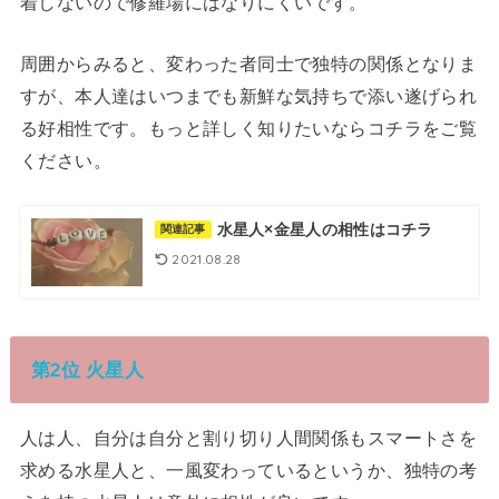
着しないので修羅場にはなりにくいです。
周囲からみると、変わった者同士で独特の関係となりま
すが、本人達はいつまでも新鮮な気持ちで添い遂げられ
る好相性です。もっと詳しく知りたいならコチラをご覧
ください。
水星人×金星人の相性はコチラ
関連記事
2021.08.28
第2位 火星人
人は人、自分は自分と割り切り人間関係もスマートさを
求める水星人と、一風変わっているというか、独特の考