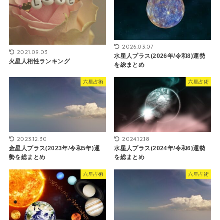
2026.03.07
2021.09.03
水星人プラス(2026年/令和8)運勢
火星人相性ランキング
を総まとめ
六星占術
六星占術
2023.12.30
2024.12.18
金星人プラス(2023年/令和5年)運
水星人プラス(2024年/令和6)運勢
勢を総まとめ
を総まとめ
六星占術
六星占術