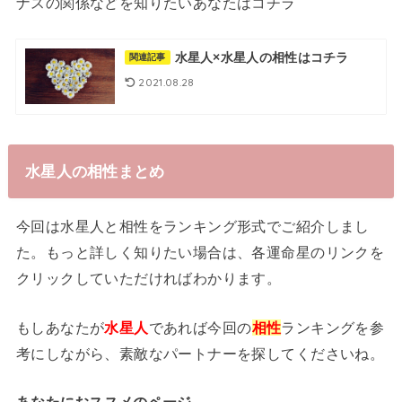
ナスの関係などを知りたいあなたはコチラ
水星人×水星人の相性はコチラ
関連記事
2021.08.28
水星人の相性まとめ
今回は水星人と相性をランキング形式でご紹介しまし
た。もっと詳しく知りたい場合は、各運命星のリンクを
クリックしていただければわかります。
もしあなたが
水星人
であれば今回の
相性
ランキングを参
考にしながら、素敵なパートナーを探してくださいね。
あなたにおススメのページ