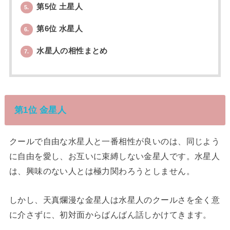
第5位 土星人
5.
第6位 水星人
6.
水星人の相性まとめ
7.
第1位 金星人
クールで自由な水星人と一番相性が良いのは、同じよう
に自由を愛し、お互いに束縛しない金星人です。水星人
は、興味のない人とは極力関わろうとしません。
しかし、天真爛漫な金星人は水星人のクールさを全く意
に介さずに、初対面からばんばん話しかけてきます。