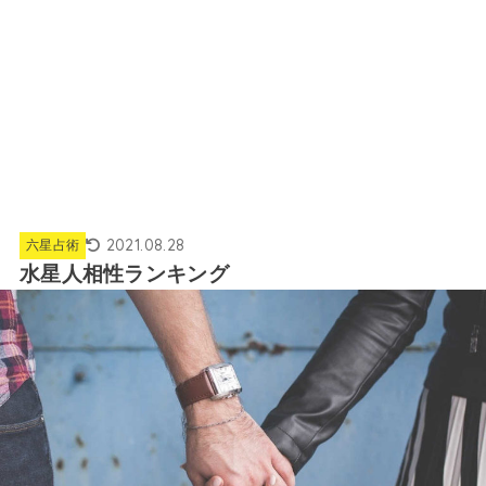
2021.08.28
六星占術
水星人相性ランキング