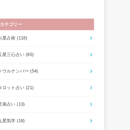
カテゴリー
六星占術
(118)
五星三心占い
(65)
ソウルナンバー
(54)
タロット占い
(21)
星座占い
(13)
九星気学
(18)