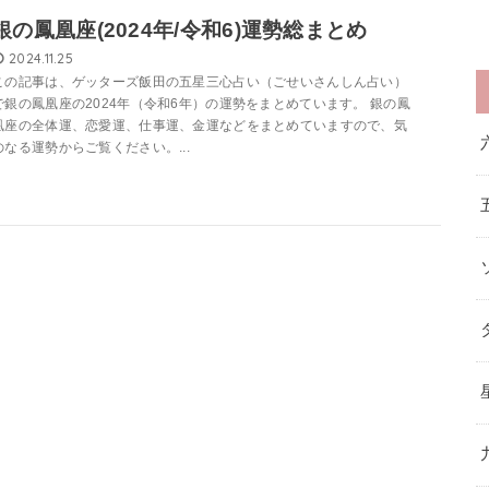
銀の鳳凰座(2024年/令和6)運勢総まとめ
2024.11.25
この記事は、ゲッターズ飯田の五星三心占い（ごせいさんしん占い）
で銀の鳳凰座の2024年（令和6年）の運勢をまとめています。 銀の鳳
凰座の全体運、恋愛運、仕事運、金運などをまとめていますので、気
のなる運勢からご覧ください。...