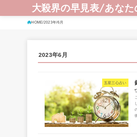
大殺界の早見表/あなた
HOME
2023年
6月
2023年6月
五星三心占い