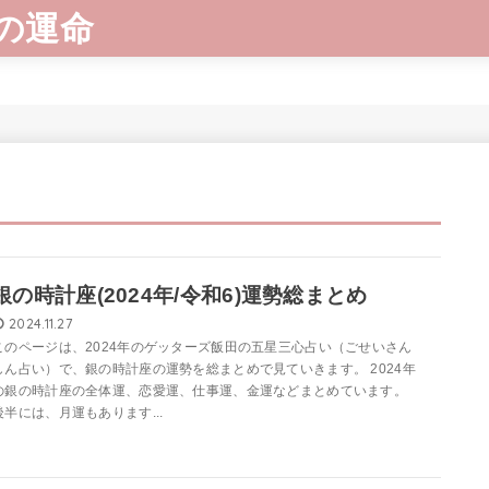
の運命
銀の時計座(2024年/令和6)運勢総まとめ
2024.11.27
このページは、2024年のゲッターズ飯田の五星三心占い（ごせいさん
しん占い）で、銀の時計座の運勢を総まとめで見ていきます。 2024年
の銀の時計座の全体運、恋愛運、仕事運、金運などまとめています。
後半には、月運もあります...