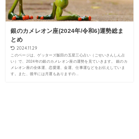
銀のカメレオン座(2024年/令和6)運勢総ま
とめ
2024.11.29
このページは、ゲッターズ飯田の五星三心占い（ごせいさんしん占
い）で、2024年の銀のカメレオン座の運勢を見ていきます。 銀のカ
メレオン座の全体運、恋愛運、金運、仕事運などをお伝えしていま
す。また、後半には月運もありますの...