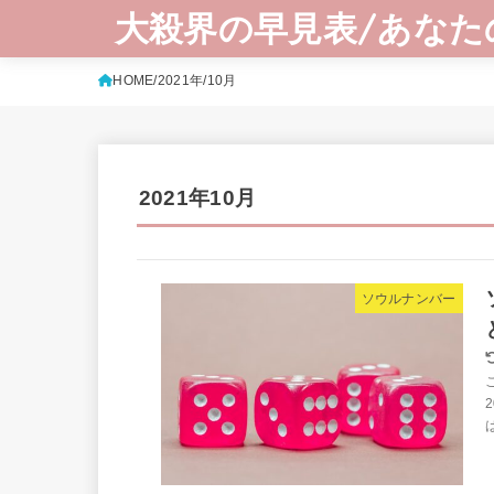
大殺界の早見表/あなた
HOME
2021年
10月
2021年10月
ソウルナンバー