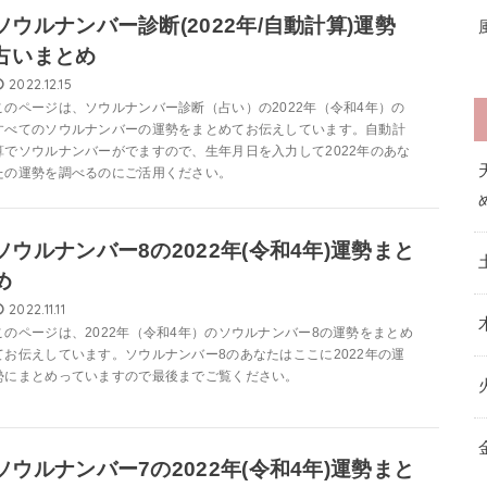
ソウルナンバー診断(2022年/自動計算)運勢
占いまとめ
2022.12.15
このページは、ソウルナンバー診断（占い）の2022年（令和4年）の
すべてのソウルナンバーの運勢をまとめてお伝えしています。自動計
算でソウルナンバーがでますので、生年月日を入力して2022年のあな
たの運勢を調べるのにご活用ください。
ソウルナンバー8の2022年(令和4年)運勢まと
め
2022.11.11
このページは、2022年（令和4年）のソウルナンバー8の運勢をまとめ
てお伝えしています。ソウルナンバー8のあなたはここに2022年の運
勢にまとめっていますので最後までご覧ください。
ソウルナンバー7の2022年(令和4年)運勢まと