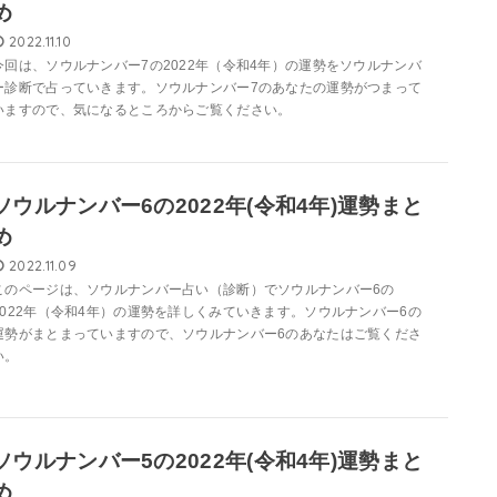
め
2022.11.10
今回は、ソウルナンバー7の2022年（令和4年）の運勢をソウルナンバ
ー診断で占っていきます。ソウルナンバー7のあなたの運勢がつまって
いますので、気になるところからご覧ください。
ソウルナンバー6の2022年(令和4年)運勢まと
め
2022.11.09
このページは、ソウルナンバー占い（診断）でソウルナンバー6の
2022年（令和4年）の運勢を詳しくみていきます。ソウルナンバー6の
運勢がまとまっていますので、ソウルナンバー6のあなたはご覧くださ
い。
ソウルナンバー5の2022年(令和4年)運勢まと
め