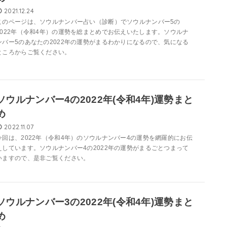
2021.12.24
このページは、ソウルナンバー占い（診断）でソウルナンバー5の
2022年（令和4年）の運勢を総まとめでお伝えいたします。ソウルナ
ンバー5のあなたの2022年の運勢がまるわかりになるので、気になる
ところからご覧ください。
ソウルナンバー4の2022年(令和4年)運勢まと
め
2022.11.07
今回は、2022年（令和4年）のソウルナンバー4の運勢を網羅的にお伝
えしています。ソウルナンバー4の2022年の運勢がまるごとつまって
いますので、是非ご覧ください。
ソウルナンバー3の2022年(令和4年)運勢まと
め