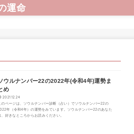
の運命
ソウルナンバー22の2022年(令和4年)運勢ま
とめ
2021.12.24
このページは、ソウルナンバー診断（占い）でソウルナンバー22の
2022年（令和4年）の運勢をみています。ソウルナンバー22のあなた
は、好きなところからお読みください。