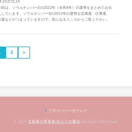
2021.12.24
今回は、ソウルナンバー3の2022年（令和4年）の運勢をまとめてお伝
えしています。ソウルナンバー3の2022年の運勢を恋愛運、仕事運、
金運などがつまっていますので、気になるところからご覧ください。
1
2
＞
プライバシーポリシー
© 2026
大殺界の早見表/あなたの運命
All Rights Reserved.