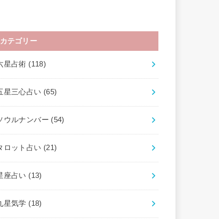
カテゴリー
六星占術
(118)
五星三心占い
(65)
ソウルナンバー
(54)
タロット占い
(21)
星座占い
(13)
九星気学
(18)