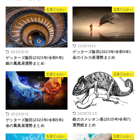
五星三心占い
五星三心占い
2023.10.12
2023.10.12
ゲッターズ飯田(2023年/令和5年)
金のイルカ座運勢まとめ
ゲッターズ飯田(2023年/令和5年)
銀の鳳凰座運勢まとめ
五星三心占い
五星三心占い
2025.10.23
2023.10.12
銀のカメレオン座(2025年/令和7)
ゲッターズ飯田(2023年/令和5年)
運勢総まとめ
金の鳳凰座運勢まとめ
五星三心占い
五星三心占い