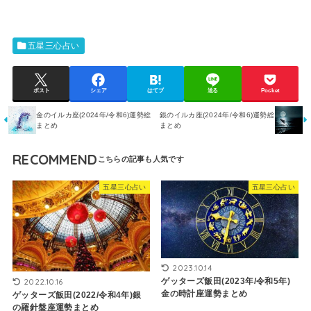
五星三心占い
ポスト
シェア
はてブ
送る
Pocket
金のイルカ座(2024年/令和6)運勢総
銀のイルカ座(2024年/令和6)運勢総
まとめ
まとめ
RECOMMEND
五星三心占い
五星三心占い
2023.10.14
ゲッターズ飯田(2023年/令和5年)
2022.10.16
金の時計座運勢まとめ
ゲッターズ飯田(2022/令和4年)銀
の羅針盤座運勢まとめ