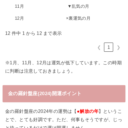
11月
▼乱気の月
12月
×裏運気の月
12 件中 1 から 12 まで表示
❮
1
❯
※1月、11月、12月は運気が低下しています。この時期
に判断は注意しておきましょう。
金の羅針盤座(2024)開運ポイント
金の羅針盤座の2024年の運勢は【
●解放の年
】というこ
とで、とても好調です。ただ、何事もそうですが、じっ
と待っているだけで運は開運しません。