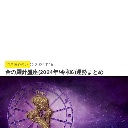
2024.11.16
五星三心占い
金の羅針盤座(2024年/令和6)運勢まとめ