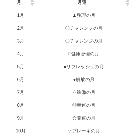
月
月運
1月
▲整理の月
2月
〇チャレンジの月
3月
〇チャレンジの月
4月
□健康管理の月
5月
■リフレッシュの月
6月
●解放の月
7月
△準備の月
8月
◎幸運の月
9月
☆開運の月
10月
▽ブレーキの月