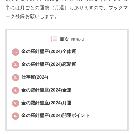
半には月ごとの運勢（月運）もありますので、ブックマ
ーク登録お願いします。
目次
[
非表示
]
金の羅針盤座(2024)全体運
1.
金の羅針盤座(2024)恋愛運
2.
仕事運(2024)
3.
金の羅針盤座(2024)金運
4.
金の羅針盤座(2024)月運
5.
金の羅針盤座(2024)開運ポイント
6.