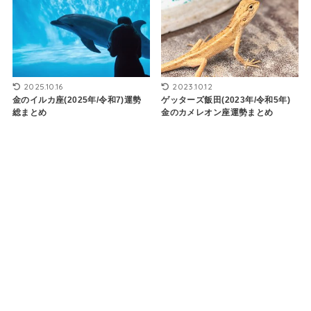
2025.10.16
2023.10.12
金のイルカ座(2025年/令和7)運勢
ゲッターズ飯田(2023年/令和5年)
総まとめ
金のカメレオン座運勢まとめ