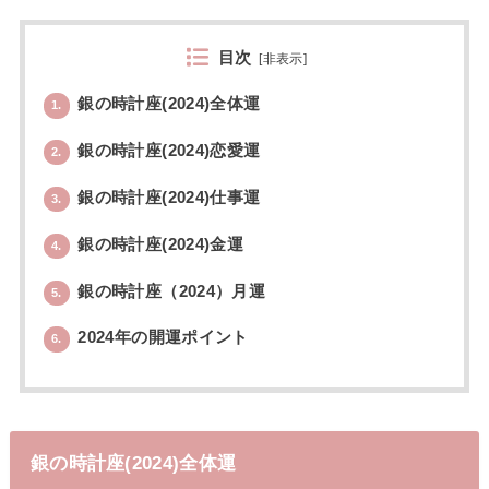
目次
[
非表示
]
銀の時計座(2024)全体運
1.
銀の時計座(2024)恋愛運
2.
銀の時計座(2024)仕事運
3.
銀の時計座(2024)金運
4.
銀の時計座（2024）月運
5.
2024年の開運ポイント
6.
銀の時計座(2024)全体運