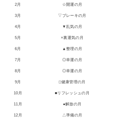
2月
☆開運の月
3月
▽ブレーキの月
4月
▼乱気の月
5月
×裏運気の月
6月
▲整理の月
7月
◎幸運の月
8月
◎幸運の月
9月
□健康管理の月
10月
■リフレッシュの月
11月
●解放の月
12月
△準備の月