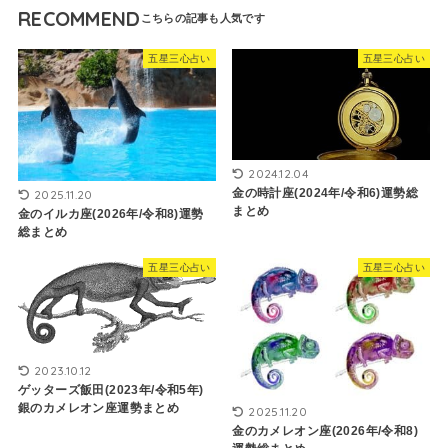
RECOMMEND
五星三心占い
五星三心占い
2024.12.04
金の時計座(2024年/令和6)運勢総
2025.11.20
まとめ
金のイルカ座(2026年/令和8)運勢
総まとめ
五星三心占い
五星三心占い
2023.10.12
ゲッターズ飯田(2023年/令和5年)
銀のカメレオン座運勢まとめ
2025.11.20
金のカメレオン座(2026年/令和8)