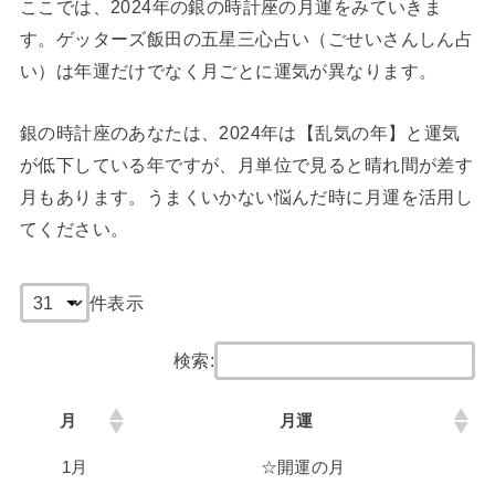
ここでは、2024年の銀の時計座の月運をみていきま
す。ゲッターズ飯田の五星三心占い（ごせいさんしん占
い）は年運だけでなく月ごとに運気が異なります。
銀の時計座のあなたは、2024年は【乱気の年】と運気
が低下している年ですが、月単位で見ると晴れ間が差す
月もあります。うまくいかない悩んだ時に月運を活用し
てください。
件表示
検索:
月
月運
1月
☆開運の月