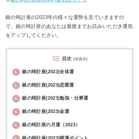
銀の時計座の2023年の様々な運勢を見ていきますの
で、銀の時計座のあなたは最後までお読みいただき運気
をアップしてください。
目次
[
非表示
]
銀の時計座(2023)全体運
1.
銀の時計座(2023)恋愛運
2.
銀の時計座(2023)勉強・仕事運
3.
銀の時計座(2023)金運
4.
銀の時計座の月運（2023）
5.
銀の時計座(2023)開運ポイント
6.