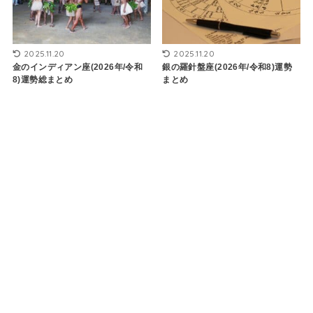
2025.11.20
2025.11.20
金のインディアン座(2026年/令和
銀の羅針盤座(2026年/令和8)運勢
8)運勢総まとめ
まとめ