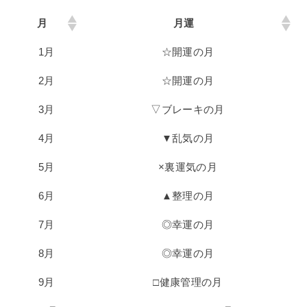
月
月運
1月
☆開運の月
2月
☆開運の月
3月
▽ブレーキの月
4月
▼乱気の月
5月
×裏運気の月
6月
▲整理の月
7月
◎幸運の月
8月
◎幸運の月
9月
□健康管理の月