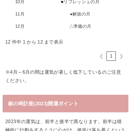
10月
■リフレッシュの月
11月
●解放の月
12月
△準備の月
12 件中 1 から 12 まで表示
❮
1
❯
※4月～6月の間は運気が著しく低下しているのご注意
ください。
銀の時計座(2023)開運ポイント
2023年の運気は、前半と後半で異なります。前半は積
極的に行動をするように心がけ、後半は落ち着くという