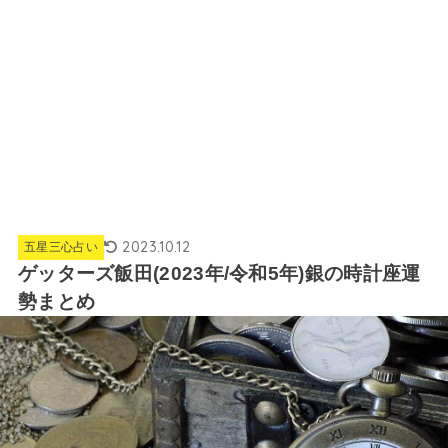
2023.10.12
五星三心占い
ゲッターズ飯田(2023年/令和5年)銀の時計座運
勢まとめ