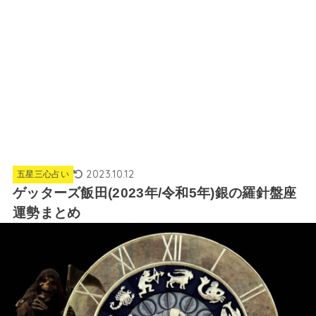
2023.10.12
五星三心占い
ゲッターズ飯田(2023年/令和5年)銀の羅針盤座
運勢まとめ