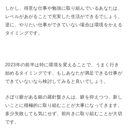
しかし、得意な仕事や勉強に取り組んでいるあなたは、
レベルがあがることで充実した生活ができるでしょう。
逆に、やりたい仕事ができていない場合は環境をかえる
タイミングです。
2023年の前半は特に環境を変えることで、うまく行き
始めるタイミングです。もしあなたが満足できる仕事が
できていないなら検討してみると良いでしょう。
さぼり癖がある銀の羅針盤さんは、癖を抑えつつ、新し
いことに積極的に取り組むことが大事になってきます。
多少失敗しても気にせず、前向きに取り組むことが大切
です。