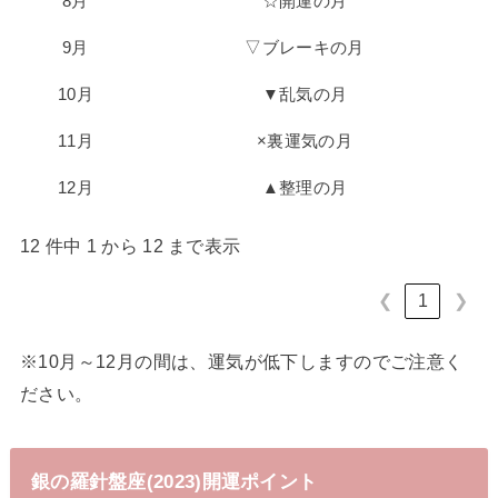
8月
☆開運の月
9月
▽ブレーキの月
10月
▼乱気の月
11月
×裏運気の月
12月
▲整理の月
12 件中 1 から 12 まで表示
❮
1
❯
※10月～12月の間は、運気が低下しますのでご注意く
ださい。
銀の羅針盤座(2023)開運ポイント