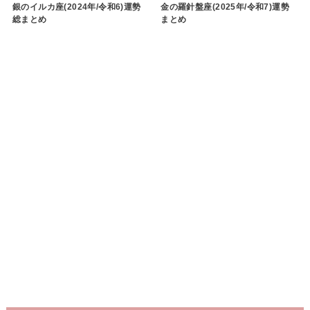
銀のイルカ座(2024年/令和6)運勢
金の羅針盤座(2025年/令和7)運勢
総まとめ
まとめ