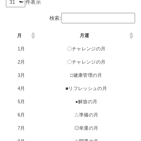
件表示
検索:
月
月運
1月
〇チャレンジの月
2月
〇チャレンジの月
3月
□健康管理の月
4月
■リフレッシュの月
5月
●解放の月
6月
△準備の月
7月
◎幸運の月