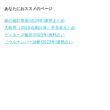
あなたにおススメのページ
銀の羅針盤座(2024年)運勢まとめ
大殺界（2023/自動計算）早見表まとめ
ゲッターズ飯田(2023年)無料占い
ソウルナンバー診断(2023年)運勢占い