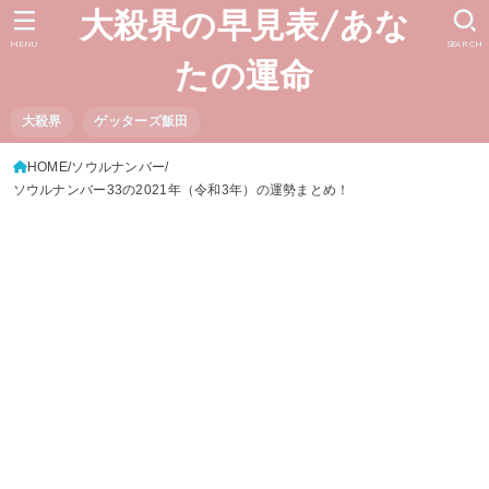
大殺界の早見表/あな
MENU
SEARCH
たの運命
大殺界
ゲッターズ飯田
HOME
ソウルナンバー
ソウルナンバー33の2021年（令和3年）の運勢まとめ！