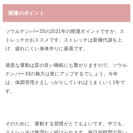
開運のポイント
ソウルナンバー33の2021年の開運ポイントですが、ス
トレッチがおススメです。ストレッチは新陳代謝を上
げ、疲れにくい身体作りに最適です。
適度な運動は質の良い睡眠にも繋がりますので、ソウル
ナンバー33の魅力は更にアップするでしょう。今年
は、体調管理さえしっかりしていればうまくいく1年で
す。
そのために、運動する習慣がとてもよいです。中でも、
ストレッチは無理なく続けられます。毎日短時間で良い