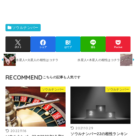
ソウルナンバー
ポスト
シェア
はてブ
送る
Pocket
水星人×火星人の相性はコチラ
水星人×木星人の相性はコチラ
RECOMMEND
ソウルナンバー
ソウルナンバー
2021.10.29
2022.11.16
ソウルナンバー22の相性ランキン