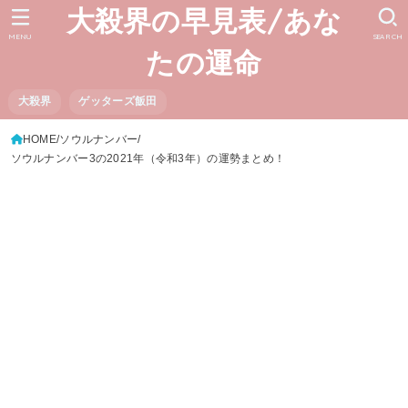
大殺界の早見表/あな
MENU
SEARCH
たの運命
大殺界
ゲッターズ飯田
HOME
ソウルナンバー
ソウルナンバー3の2021年（令和3年）の運勢まとめ！