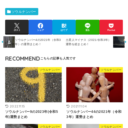
ソウルナンバー
ポスト
シェア
はてブ
送る
Pocket
ソウルナンバー4の2021年（令和3
土星人マイナス（2021/令和3年）
年）の運勢まとめ！
運勢を総まとめ！
RECOMMEND
ソウルナンバー
ソウルナンバー
2022.11.15
2021.11.04
ソウルナンバー9の2023年(令和5
ソウルナンバー44の2021年（令和
年)運勢まとめ
3年）運勢まとめ
ソウルナンバー
ソウルナンバー