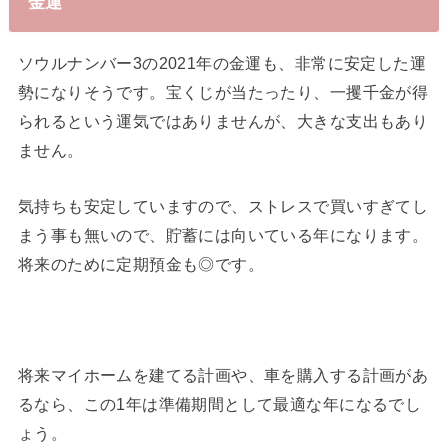
金運
ソウルナンバー3の2021年の金運も、非常に安定した運
勢になりそうです。宝くじが当たったり、一攫千金が得
られるという運気ではありませんが、大きな支出もあり
ません。
気持ちも安定していますので、ストレスで買いすぎてし
まう事も無いので、貯蓄には向いている年になります。
将来のために定期預金も◎です。
将来マイホームを建てる計画や、車を購入する計画があ
るなら、この1年は準備期間として最適な年になるでし
ょう。