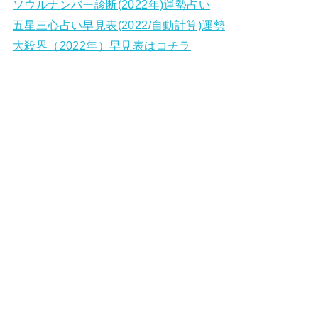
ソウルナンバー診断(2022年)運勢占い
五星三心占い早見表(2022/自動計算)運勢
大殺界（2022年）早見表はコチラ