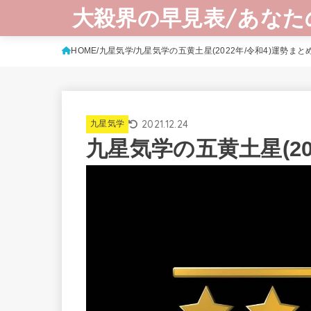
大殺界の早見表/あなた
HOME
九星気学
九星気学の五黄土星(2022年/令和4)運勢まと
2021.12.24
九星気学
九星気学の五黄土星(20