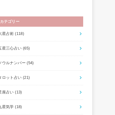
カテゴリー
六星占術
(118)
五星三心占い
(65)
ソウルナンバー
(54)
タロット占い
(21)
星座占い
(13)
九星気学
(18)