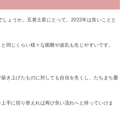
でしょうか。五黄土星にとって、2022年は良いことと
さと同じくらい様々な困難や波乱も生じやすいです。
で築き上げたものに対しても自信を失くし、たちまち憂
を上手に切り替えれば再び良い流れへと持っていけま