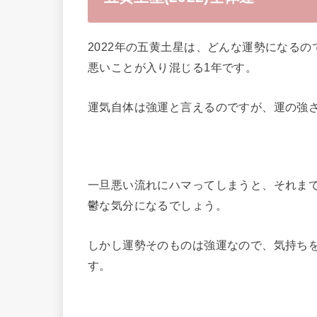
2022年の五黄土星は、どんな運勢になるの
悪いことが入り混じる1年です。
運気自体は強運と言えるのですが、運の強
一旦悪い流れにハマってしまうと、それま
鬱な気分になるでしょう。
しかし運勢そのものは強運なので、気持ち
す。