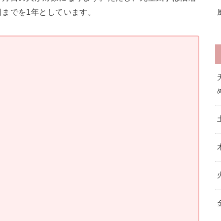
までを1年としています。