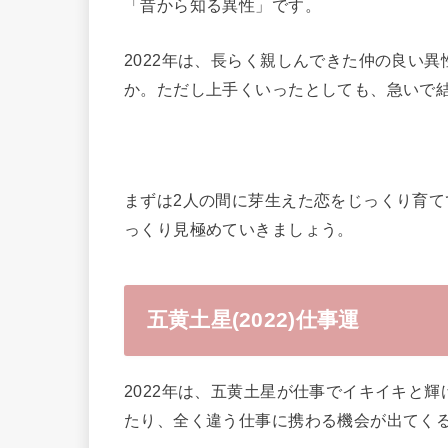
「昔から知る異性」です。
2022年は、長らく親しんできた仲の良い
か。ただし上手くいったとしても、急いで
まずは2人の間に芽生えた恋をじっくり育
っくり見極めていきましょう。
五黄土星(2022)仕事運
2022年は、五黄土星が仕事でイキイキと
たり、全く違う仕事に携わる機会が出てく