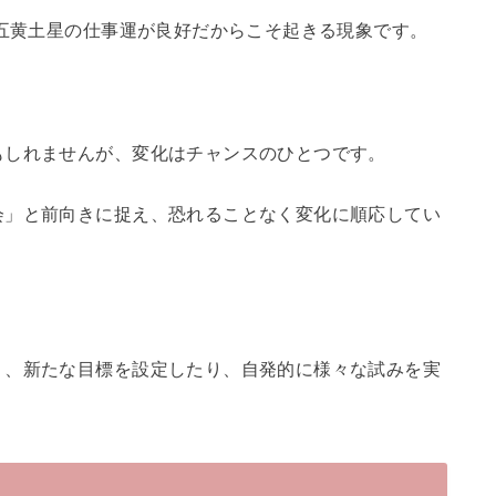
の五黄土星の仕事運が良好だからこそ起きる現象です。
もしれませんが、変化はチャンスのひとつです。
会」と前向きに捉え、恐れることなく変化に順応してい
り、新たな目標を設定したり、自発的に様々な試みを実