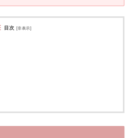
目次
[
非表示
]