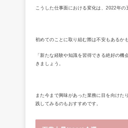
こうした仕事面における変化は、2022年
初めてのことに取り組む際は不安もあるか
「新たな経験や知識を習得できる絶好の機
きましょう。
また今まで興味があった業務に目を向けた
践してみるのもおすすめです。