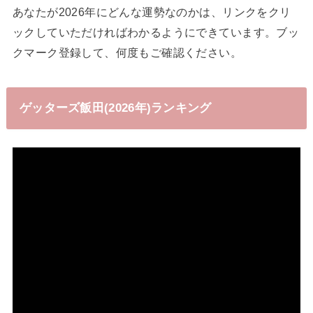
あなたが2026年にどんな運勢なのかは、リンクをクリ
ックしていただければわかるようにできています。ブッ
クマーク登録して、何度もご確認ください。
ゲッターズ飯田(2026年)ランキング