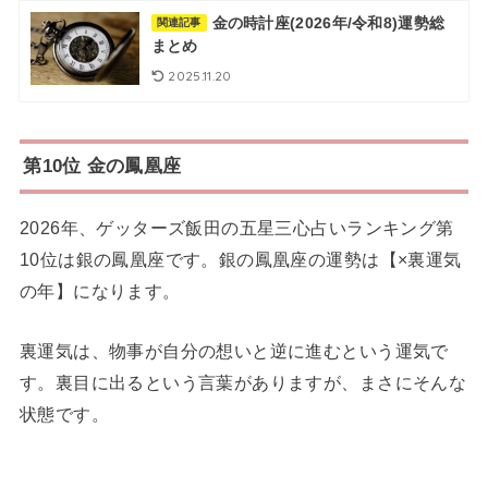
金の時計座(2026年/令和8)運勢総
関連記事
まとめ
2025.11.20
第10位 金の鳳凰座
2026年、ゲッターズ飯田の五星三心占いランキング第
10位は銀の鳳凰座です。銀の鳳凰座の運勢は【×裏運気
の年】になります。
裏運気は、物事が自分の想いと逆に進むという運気で
す。裏目に出るという言葉がありますが、まさにそんな
状態です。