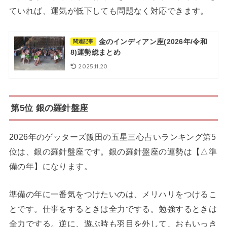
ていれば、運気が低下しても問題なく対応できます。
金のインディアン座(2026年/令和
関連記事
8)運勢総まとめ
2025.11.20
第5位 銀の羅針盤座
2026年のゲッターズ飯田の五星三心占いランキング第5
位は、銀の羅針盤座です。銀の羅針盤座の運勢は【△準
備の年】になります。
準備の年に一番気をつけたいのは、メリハリをつけるこ
とです。仕事をするときは全力でする。勉強するときは
全力でする。逆に、遊ぶ時も羽目を外して、おもいっき