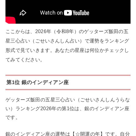
ここからは、2026年（令和8年）のゲッターズ飯田の五
星三心占い（ごせいさんしん占い）で運勢をランキング
形式で見ていきます。あなたの星座は何位かチェックし
てみてください。
第1位 銀のインディアン座
ゲッターズ飯田の五星三心占い（ごせいさんしんうらな
い）ランキング2026年の第1位は、銀のインディアン座
です。
銀のインディアン座の運勢は【☆開運の年】です。自分