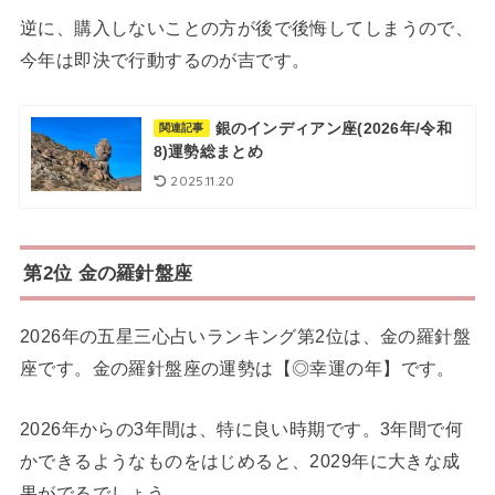
逆に、購入しないことの方が後で後悔してしまうので、
今年は即決で行動するのが吉です。
銀のインディアン座(2026年/令和
関連記事
8)運勢総まとめ
2025.11.20
第2位 金の羅針盤座
2026年の五星三心占いランキング第2位は、金の羅針盤
座です。金の羅針盤座の運勢は【◎幸運の年】です。
2026年からの3年間は、特に良い時期です。3年間で何
かできるようなものをはじめると、2029年に大きな成
果がでるでしょう。