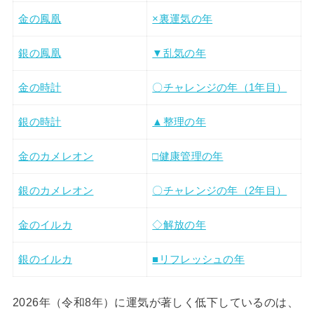
金の鳳凰
×裏運気の年
銀の鳳凰
▼乱気の年
金の時計
〇チャレンジの年（1年目）
銀の時計
▲整理の年
金のカメレオン
□健康管理の年
銀のカメレオン
〇チャレンジの年（2年目）
金のイルカ
◇解放の年
銀のイルカ
■リフレッシュの年
2026年（令和8年）に運気が著しく低下しているのは、