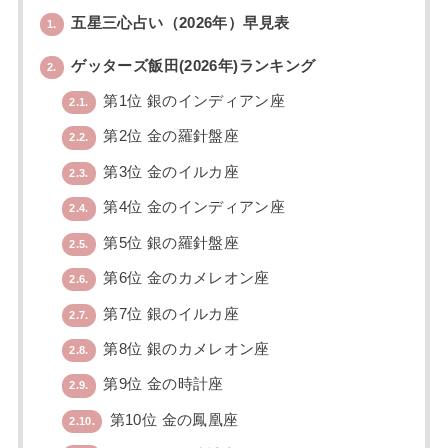
五星三心占い（2026年）早見表
1.
ゲッターズ飯田(2026年)ランキング
2.
第1位 銀のインディアン座
2.1.
第2位 金の羅針盤座
2.2.
第3位 金のイルカ座
2.3.
第4位 金のインディアン座
2.4.
第5位 銀の羅針盤座
2.5.
第6位 金のカメレオン座
2.6.
第7位 銀のイルカ座
2.7.
第8位 銀のカメレオン座
2.8.
第9位 金の時計座
2.9.
第10位 金の鳳凰座
2.10.