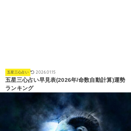
2026.01.15
五星三心占い
五星三心占い早見表(2026年/命数自動計算)運勢
ランキング