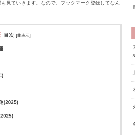
運も見ていきます。なので、ブックマーク登録してなん
目次
[
非表示
]
運
)
2025)
025)