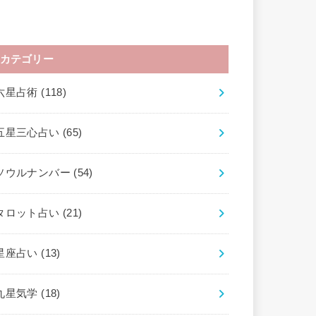
カテゴリー
六星占術
(118)
五星三心占い
(65)
ソウルナンバー
(54)
タロット占い
(21)
星座占い
(13)
九星気学
(18)