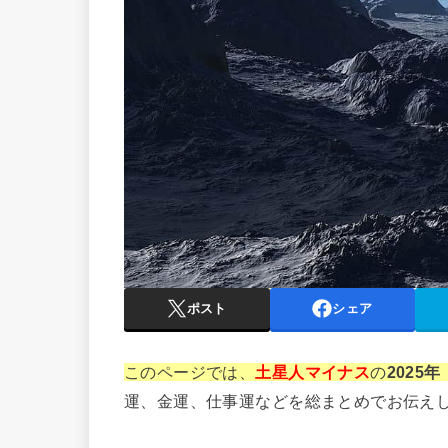
ポスト
シェア
このページでは、
土星人マイナス
の
2025年
運、金運、仕事運などを総まとめでお伝え