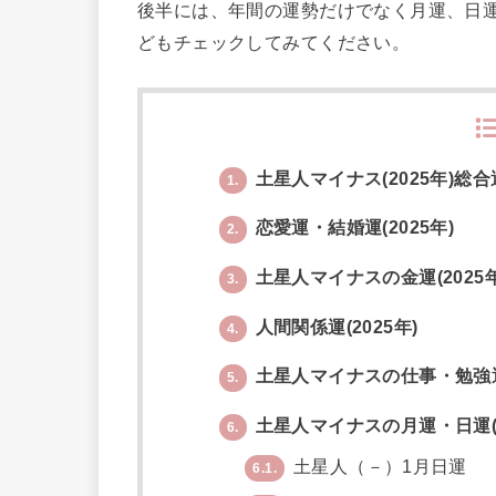
後半には、年間の運勢だけでなく月運、日
どもチェックしてみてください。
土星人マイナス(2025年)総合
1.
恋愛運・結婚運(2025年)
2.
土星人マイナスの金運(2025年
3.
人間関係運(2025年)
4.
土星人マイナスの仕事・勉強運(
5.
土星人マイナスの月運・日運(2
6.
土星人（－）1月日運
6.1.