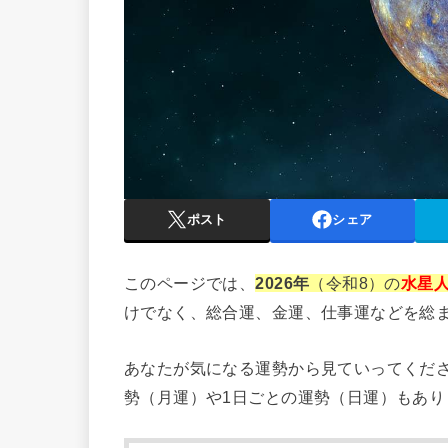
ポスト
シェア
このページでは、
2026年
（令和8）の
水星人
けでなく、総合運、金運、仕事運などを総
あなたが気になる運勢から見ていってくだ
勢（月運）や1日ごとの運勢（日運）もあ