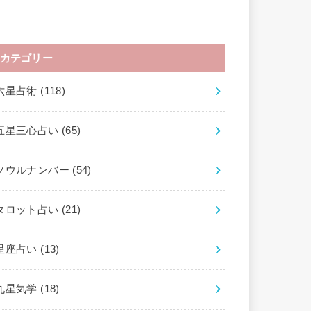
カテゴリー
六星占術
(118)
五星三心占い
(65)
ソウルナンバー
(54)
タロット占い
(21)
星座占い
(13)
九星気学
(18)