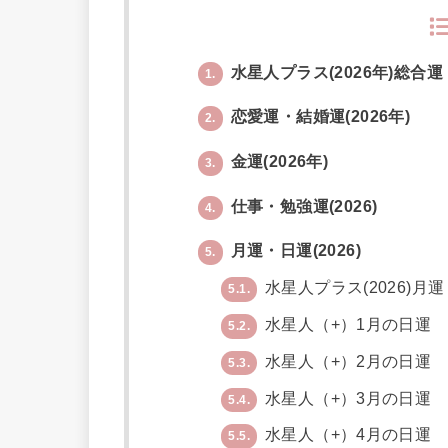
水星人プラス(2026年)総合運
1.
恋愛運・結婚運(2026年)
2.
金運(2026年)
3.
仕事・勉強運(2026)
4.
月運・日運(2026)
5.
水星人プラス(2026)月運
5.1.
水星人（+）1月の日運
5.2.
水星人（+）2月の日運
5.3.
水星人（+）3月の日運
5.4.
水星人（+）4月の日運
5.5.