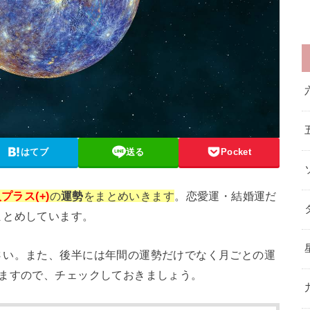
はてブ
送る
Pocket
プラス(+)
の
運勢
をまとめいきます
。恋愛運・結婚運だ
まとめしています。
さい。また、後半には年間の運勢だけでなく月ごとの運
りますので、チェックしておきましょう。