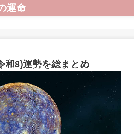
の運命
/令和8)運勢を総まとめ