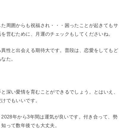
した周囲からも祝福され・・・困ったことが起きてもサ
活を営むために、月運のチェックもしてくださいね。
る異性と出会える期待大です。普段は、恋愛をしてもど
あなた。
手と深い愛情を育むことができるでしょう。とはいえ、
だけでもいいです。
2028年から3年間は運気が良いです。付き合って、勢
り知って数年後でも大丈夫。