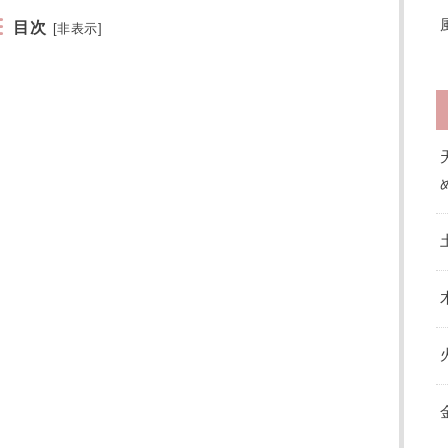
目次
[
非表示
]