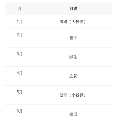
月
月運
1月
減退（大殺界）
2月
種子
3月
緑生
4月
立花
5月
健弱（小殺界）
6月
達成