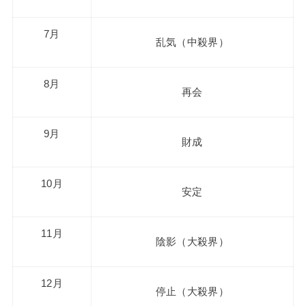
7月
乱気（中殺界）
8月
再会
9月
財成
10月
安定
11月
陰影（大殺界）
12月
停止（大殺界）