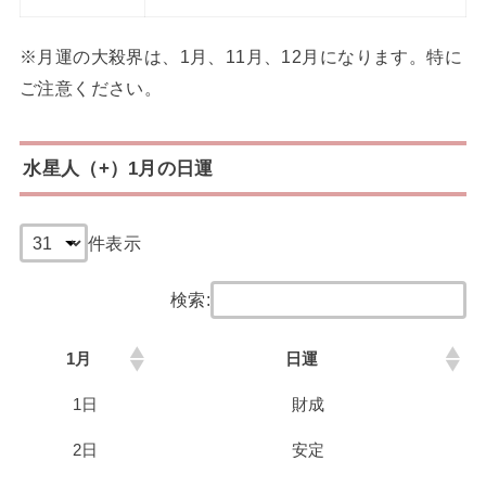
※月運の大殺界は、1月、11月、12月になります。特に
ご注意ください。
水星人（+）1月の日運
件表示
検索:
1月
日運
1日
財成
2日
安定