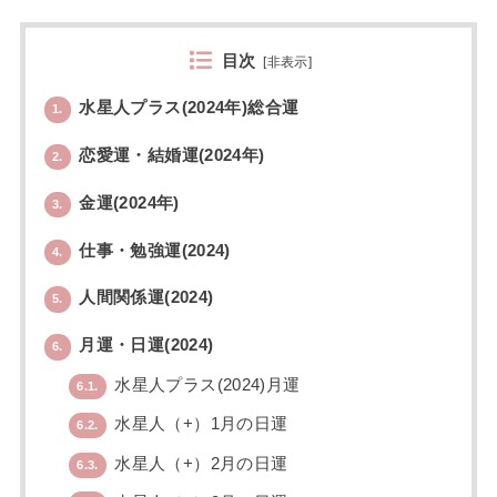
目次
[
非表示
]
水星人プラス(2024年)総合運
1.
恋愛運・結婚運(2024年)
2.
金運(2024年)
3.
仕事・勉強運(2024)
4.
人間関係運(2024)
5.
月運・日運(2024)
6.
水星人プラス(2024)月運
6.1.
水星人（+）1月の日運
6.2.
水星人（+）2月の日運
6.3.