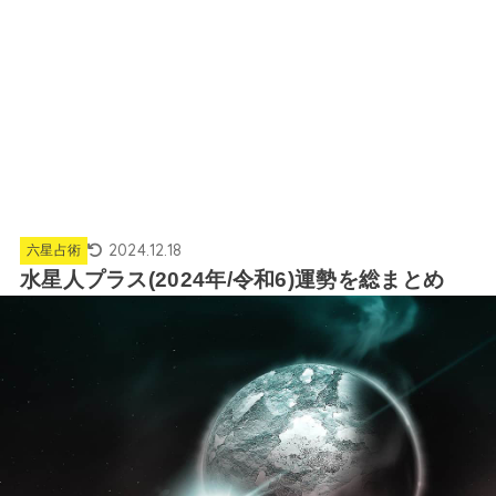
2024.12.18
六星占術
水星人プラス(2024年/令和6)運勢を総まとめ