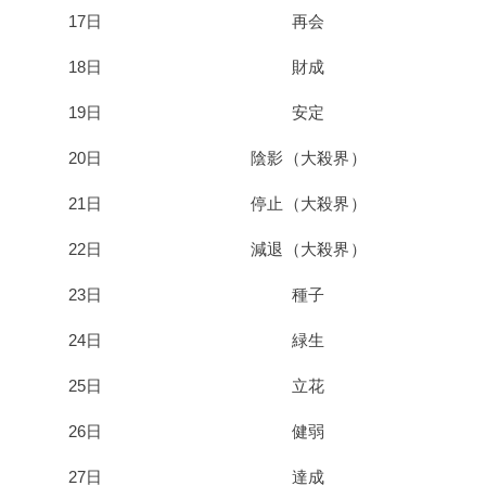
17日
再会
18日
財成
19日
安定
20日
陰影（大殺界）
21日
停止（大殺界）
22日
減退（大殺界）
23日
種子
24日
緑生
25日
立花
26日
健弱
27日
達成