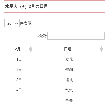
水星人（+）2月の日運
件表示
検索:
2月
日運
1日
立花
2日
健弱
3日
達成
4日
乱気
5日
再会