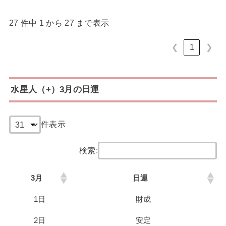
27 件中 1 から 27 まで表示
❮
1
❯
水星人（+）3月の日運
件表示
検索:
3月
日運
1日
財成
2日
安定