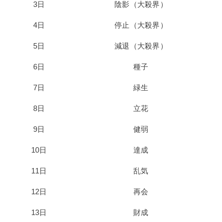
3日
陰影（大殺界）
4日
停止（大殺界）
5日
減退（大殺界）
6日
種子
7日
緑生
8日
立花
9日
健弱
10日
達成
11日
乱気
12日
再会
13日
財成