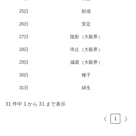
25日
財成
26日
安定
27日
陰影（大殺界）
28日
停止（大殺界）
29日
減退（大殺界）
30日
種子
31日
緑生
31 件中 1 から 31 まで表示
❮
1
❯