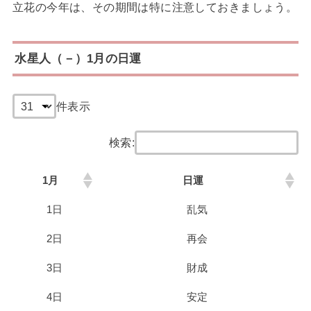
立花の今年は、その期間は特に注意しておきましょう。
水星人（－）1月の日運
件表示
検索:
1月
日運
1日
乱気
2日
再会
3日
財成
4日
安定