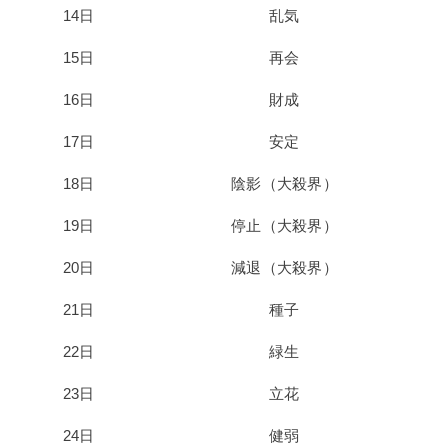
14日
乱気
15日
再会
16日
財成
17日
安定
18日
陰影（大殺界）
19日
停止（大殺界）
20日
減退（大殺界）
21日
種子
22日
緑生
23日
立花
24日
健弱