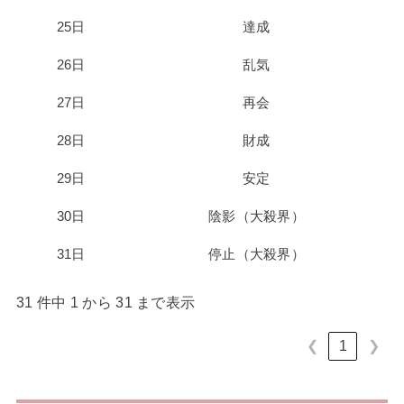
25日
達成
26日
乱気
27日
再会
28日
財成
29日
安定
30日
陰影（大殺界）
31日
停止（大殺界）
31 件中 1 から 31 まで表示
❮
1
❯