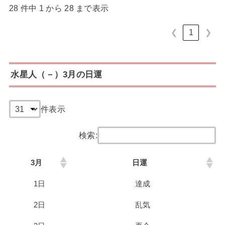
28 件中 1 から 28 まで表示
❮
1
❯
水星人（－）3月の日運
件表示
検索:
3月
日運
1日
達成
2日
乱気