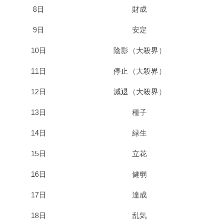
8日
財成
9日
安定
10日
陰影（大殺界）
11日
停止（大殺界）
12日
減退（大殺界）
13日
種子
14日
緑生
15日
立花
16日
健弱
17日
達成
18日
乱気