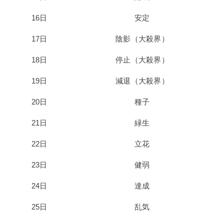
16日
安定
17日
陰影（大殺界）
18日
停止（大殺界）
19日
減退（大殺界）
20日
種子
21日
緑生
22日
立花
23日
健弱
24日
達成
25日
乱気