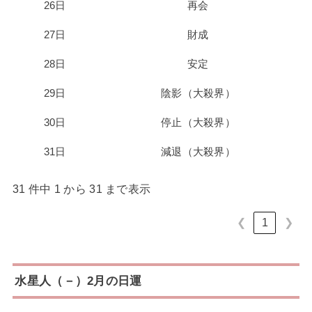
26日
再会
27日
財成
28日
安定
29日
陰影（大殺界）
30日
停止（大殺界）
31日
減退（大殺界）
31 件中 1 から 31 まで表示
❮
1
❯
水星人（－）2月の日運