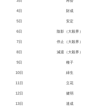
3日
再会
4日
財成
5日
安定
6日
陰影（大殺界）
7日
停止（大殺界）
8日
減退（大殺界）
9日
種子
10日
緑生
11日
立花
12日
健弱
13日
達成