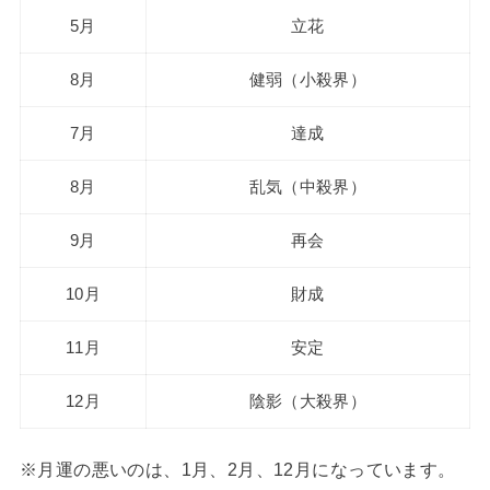
5月
立花
8月
健弱（小殺界）
7月
達成
8月
乱気（中殺界）
9月
再会
10月
財成
11月
安定
12月
陰影（大殺界）
※月運の悪いのは、1月、2月、12月になっています。