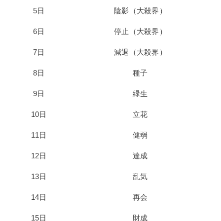
5日
陰影（大殺界）
6日
停止（大殺界）
7日
減退（大殺界）
8日
種子
9日
緑生
10日
立花
11日
健弱
12日
達成
13日
乱気
14日
再会
15日
財成