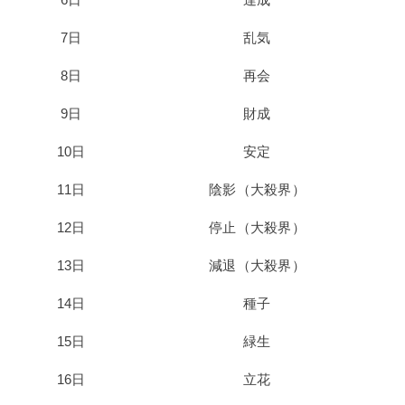
7日
乱気
8日
再会
9日
財成
10日
安定
11日
陰影（大殺界）
12日
停止（大殺界）
13日
減退（大殺界）
14日
種子
15日
緑生
16日
立花