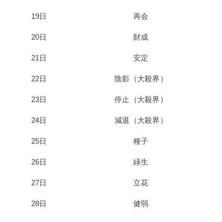
19日
再会
20日
財成
21日
安定
22日
陰影（大殺界）
23日
停止（大殺界）
24日
減退（大殺界）
25日
種子
26日
緑生
27日
立花
28日
健弱