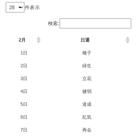
件表示
検索:
2月
日運
1日
種子
2日
緑生
3日
立花
4日
健弱
5日
達成
6日
乱気
7日
再会