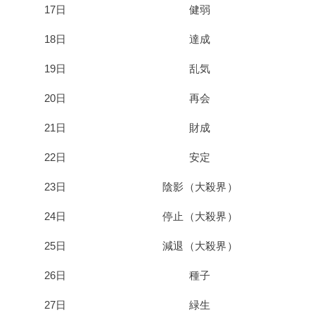
17日
健弱
18日
達成
19日
乱気
20日
再会
21日
財成
22日
安定
23日
陰影（大殺界）
24日
停止（大殺界）
25日
減退（大殺界）
26日
種子
27日
緑生