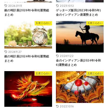
2026.01.13
2023.10.12
銀の時計座(2026年/令和8)運勢総
ゲッターズ飯田(2023年/令和5年)
まとめ
金のインディアン座運勢まとめ
五星三心占い
五星三心占い
2024.11.27
2024.11.22
銀の時計座(2024年/令和6)運勢総
金のインディアン座(2024年/令和
まとめ
6)運勢総まとめ
五星三心占い
五星三心占い
2022.10.16