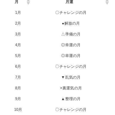
月
月運
1月
〇チャレンジの月
2月
●解放の月
3月
△準備の月
4月
◎幸運の月
5月
◎幸運の月
6月
〇チャレンジの月
7月
▼乱気の月
8月
×裏運気の月
9月
▲整理の月
10月
〇チャレンジの月