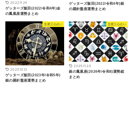
2022.11.29
ゲッターズ飯田(2022/令和4年)銀
ゲッターズ飯田(2022/令和4年)金
の羅針盤座運勢まとめ
の鳳凰座運勢まとめ
五星三心占い
五星三心占い
2025.11.20
2023.10.12
銀の鳳凰座(2026年/令和8)運勢総
ゲッターズ飯田(2023年/令和5年)
まとめ
銀の羅針盤座運勢まとめ