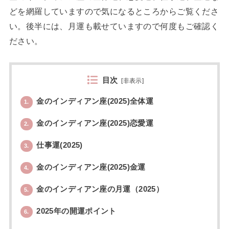
どを網羅していますので気になるところからご覧くださ
い。後半には、月運も載せていますので何度もご確認く
ださい。
目次
[
非表示
]
金のインディアン座(2025)全体運
1.
金のインディアン座(2025)恋愛運
2.
仕事運(2025)
3.
金のインディアン座(2025)金運
4.
金のインディアン座の月運（2025）
5.
2025年の開運ポイント
6.