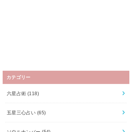
カテゴリー
六星占術
(118)
五星三心占い
(65)
ソウルナンバー
(54)