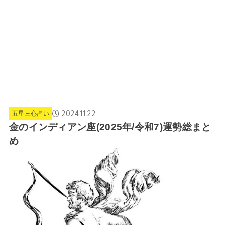
2024.11.22
五星三心占い
金のインディアン座(2025年/令和7)運勢総まと
め