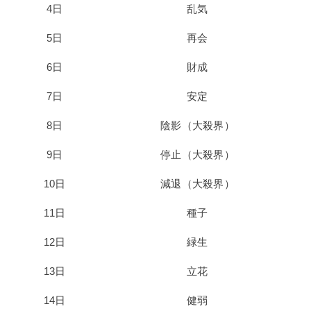
4日
乱気
5日
再会
6日
財成
7日
安定
8日
陰影（大殺界）
9日
停止（大殺界）
10日
減退（大殺界）
11日
種子
12日
緑生
13日
立花
14日
健弱