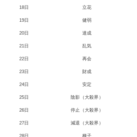
18日
立花
19日
健弱
20日
達成
21日
乱気
22日
再会
23日
財成
24日
安定
25日
陰影（大殺界）
26日
停止（大殺界）
27日
減退（大殺界）
28日
種子