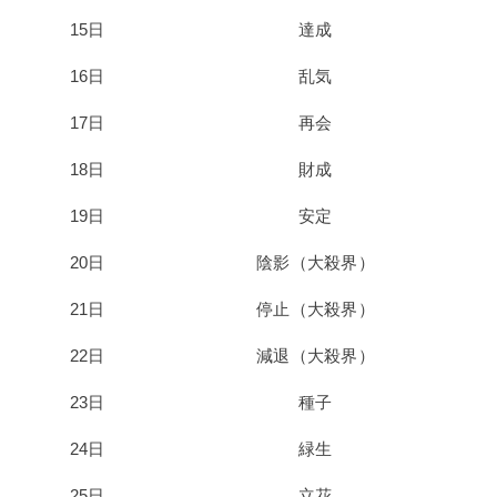
15日
達成
16日
乱気
17日
再会
18日
財成
19日
安定
20日
陰影（大殺界）
21日
停止（大殺界）
22日
減退（大殺界）
23日
種子
24日
緑生
25日
立花