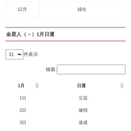
12月
緑生
金星人（－）1月日運
件表示
検索:
1月
日運
1日
立花
2日
健弱
3日
達成