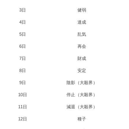
3日
健弱
4日
達成
5日
乱気
6日
再会
7日
財成
8日
安定
9日
陰影（大殺界）
10日
停止（大殺界）
11日
減退（大殺界）
12日
種子