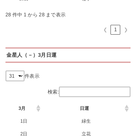
28 件中 1 から 28 まで表示
❮
1
❯
金星人（－）3月日運
件表示
検索:
3月
日運
1日
緑生
2日
立花