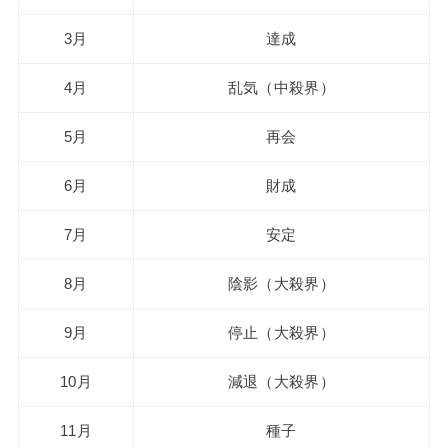
3月
達成
4月
乱気（中殺界）
5月
再会
6月
財成
7月
安定
8月
陰影（大殺界）
9月
停止（大殺界）
10月
減退（大殺界）
11月
種子