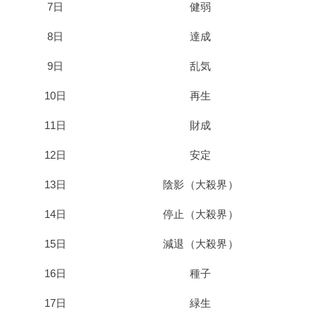
7日
健弱
8日
達成
9日
乱気
10日
再生
11日
財成
12日
安定
13日
陰影（大殺界）
14日
停止（大殺界）
15日
減退（大殺界）
16日
種子
17日
緑生