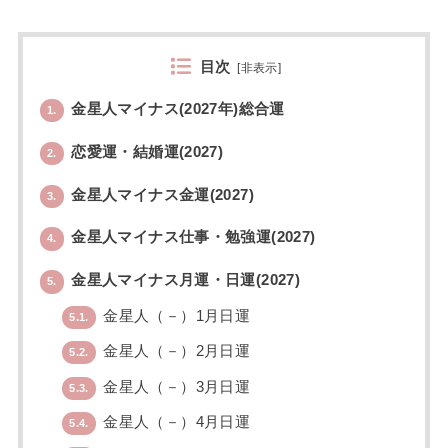
目次
[
非表示
]
金星人マイナス(2027年)総合運
1.
恋愛運・結婚運(2027)
2.
金星人マイナス金運(2027)
3.
金星人マイナス仕事・勉強運(2027)
4.
金星人マイナス月運・日運(2027)
5.
金星人（－）1月日運
5.1.
金星人（－）2月日運
5.2.
金星人（－）3月日運
5.3.
金星人（－）4月日運
5.4.