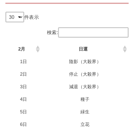
件表示
検索:
2月
日運
1日
陰影（大殺界）
2日
停止（大殺界）
3日
減退（大殺界）
4日
種子
5日
緑生
6日
立花