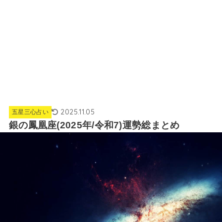
2025.11.05
五星三心占い
銀の鳳凰座(2025年/令和7)運勢総まとめ