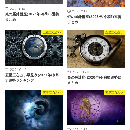
2024.11.18
2024.11.18
銀の羅針盤座(2024年/令和6)運勢
銀の羅針盤座(2025年/令和7)運勢
まとめ
まとめ
五星三心占い
五星三心占い
2024.01.10
2025.11.20
五星三心占い早見表(2023年/令和
金の時計座(2026年/令和8)運勢総
5)運勢ランキング
まとめ
五星三心占い
五星三心占い
2024.11.16