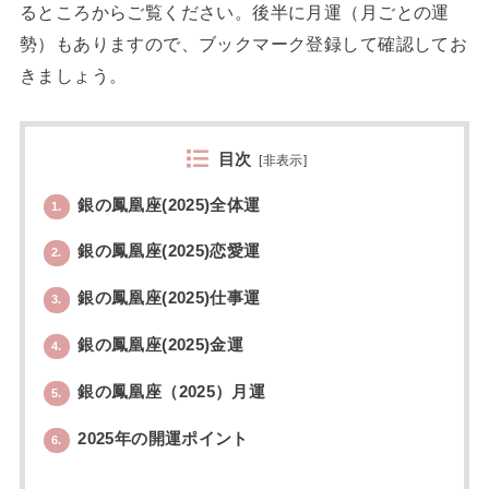
るところからご覧ください。後半に月運（月ごとの運
勢）もありますので、ブックマーク登録して確認してお
きましょう。
目次
[
非表示
]
銀の鳳凰座(2025)全体運
1.
銀の鳳凰座(2025)恋愛運
2.
銀の鳳凰座(2025)仕事運
3.
銀の鳳凰座(2025)金運
4.
銀の鳳凰座（2025）月運
5.
2025年の開運ポイント
6.