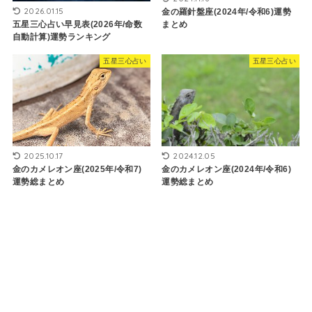
2026.01.15
金の羅針盤座(2024年/令和6)運勢
五星三心占い早見表(2026年/命数
まとめ
自動計算)運勢ランキング
五星三心占い
五星三心占い
2025.10.17
2024.12.05
金のカメレオン座(2025年/令和7)
金のカメレオン座(2024年/令和6)
運勢総まとめ
運勢総まとめ