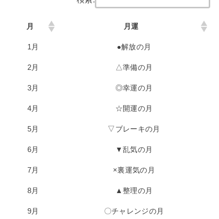
月
月運
1月
●解放の月
2月
△準備の月
3月
◎幸運の月
4月
☆開運の月
5月
▽ブレーキの月
6月
▼乱気の月
7月
×裏運気の月
8月
▲整理の月
9月
〇チャレンジの月