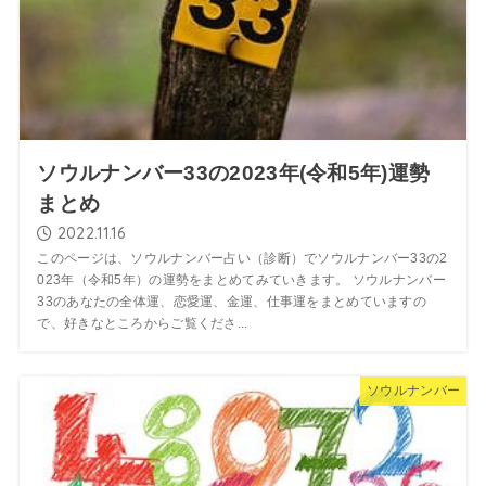
ソウルナンバー33の2023年(令和5年)運勢
まとめ
2022.11.16
このページは、ソウルナンバー占い（診断）でソウルナンバー33の2
023年（令和5年）の運勢をまとめてみていきます。 ソウルナンバー
33のあなたの全体運、恋愛運、金運、仕事運をまとめていますの
で、好きなところからご覧くださ...
ソウルナンバー