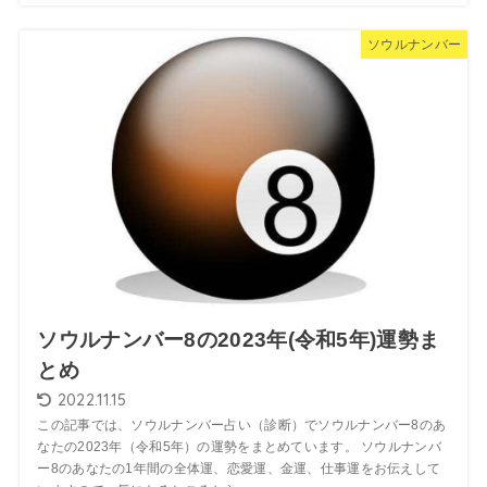
ソウルナンバー
ソウルナンバー8の2023年(令和5年)運勢ま
とめ
2022.11.15
この記事では、ソウルナンバー占い（診断）でソウルナンバー8のあ
なたの2023年（令和5年）の運勢をまとめています。 ソウルナンバ
ー8のあなたの1年間の全体運、恋愛運、金運、仕事運をお伝えして