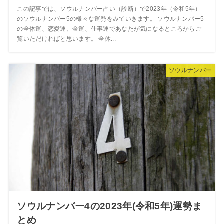
この記事では、ソウルナンバー占い（診断）で2023年（令和5年）
のソウルナンバー5の様々な運勢をみていきます。 ソウルナンバー5
の全体運、恋愛運、金運、仕事運であなたが気になるところからご
覧いただければと思います。 全体...
ソウルナンバー
ソウルナンバー4の2023年(令和5年)運勢ま
とめ