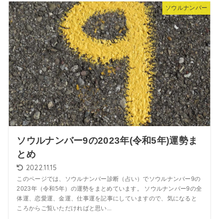
ソウルナンバー
ソウルナンバー9の2023年(令和5年)運勢ま
とめ
2022.11.15
このページでは、ソウルナンバー診断（占い）でソウルナンバー9の
2023年（令和5年）の運勢をまとめています。 ソウルナンバー9の全
体運、恋愛運、金運、仕事運を記事にしていますので、気になると
ころからご覧いただければと思い...