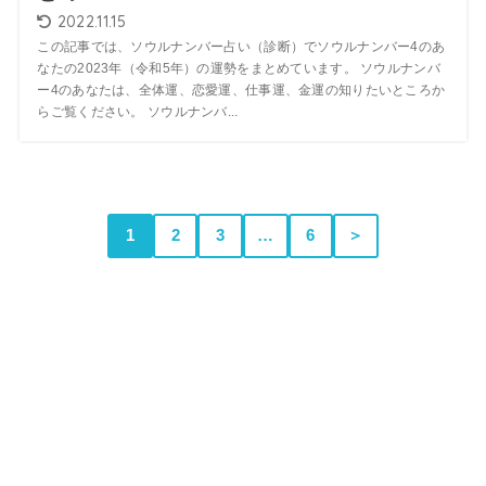
2022.11.15
この記事では、ソウルナンバー占い（診断）でソウルナンバー4のあ
なたの2023年（令和5年）の運勢をまとめています。 ソウルナンバ
ー4のあなたは、全体運、恋愛運、仕事運、金運の知りたいところか
らご覧ください。 ソウルナンバ...
1
2
3
…
6
＞