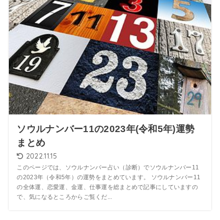
ソウルナンバー11の2023年(令和5年)運勢
まとめ
2022.11.15
このページでは、ソウルナンバー占い（診断）でソウルナンバー11
の2023年（令和5年）の運勢をまとめています。 ソウルナンバー11
の全体運、恋愛運、金運、仕事運を総まとめで記事にしていますの
で、気になるところからご覧くだ...