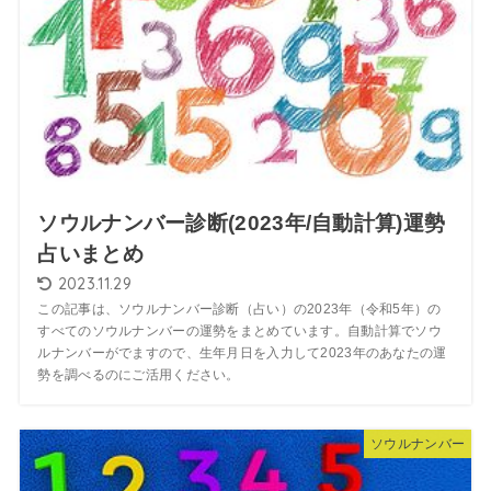
ソウルナンバー診断(2023年/自動計算)運勢
占いまとめ
2023.11.29
この記事は、ソウルナンバー診断（占い）の2023年（令和5年）の
すべてのソウルナンバーの運勢をまとめています。自動計算でソウ
ルナンバーがでますので、生年月日を入力して2023年のあなたの運
勢を調べるのにご活用ください。
ソウルナンバー