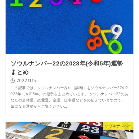
ソウルナンバー22の2023年(令和5年)運勢
まとめ
2022.11.15
この記事では、ソウルナンバー占い（診断）をソウルナンバー22の2
023年（令和5年）の運勢をまとめています。 ソウルナンバー22のあ
なたの全体運、恋愛運、金運、仕事運などをの伝えていますので、
気になる運勢からご覧ください...
ソウルナンバー