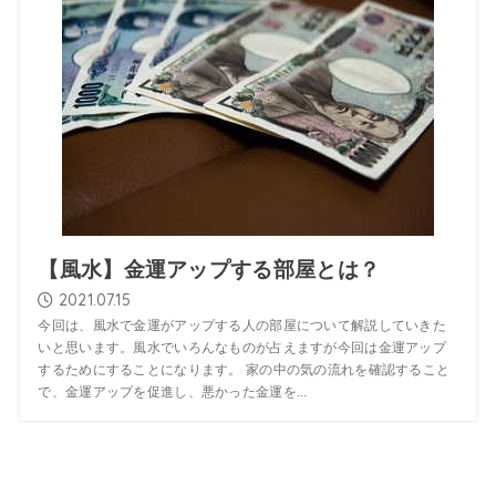
【風水】金運アップする部屋とは？
2021.07.15
今回は、風水で金運がアップする人の部屋について解説していきた
いと思います。風水でいろんなものが占えますが今回は金運アップ
するためにすることになります。 家の中の気の流れを確認すること
で、金運アップを促進し、悪かった金運を...