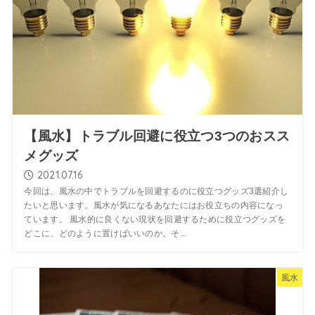
【風水】トラブル回避に役立つ3つのおスス
メグッズ
2021.07.16
今回は、風水の中でトラブルを回避するのに役立つグッズ3選紹介し
たいと思います。風水が気になるあなたにはお役立ちの内容になっ
ています。 風水的に良くない現状を回避するために役立つグッズを
どこに、どのように置けばいいのか。そ...
風水