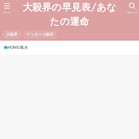
大殺界の早見表/あな
MENU
SEARCH
たの運命
大殺界
ゲッターズ飯田
HOME
風水