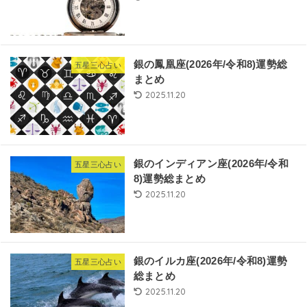
銀の鳳凰座(2026年/令和8)運勢総
五星三心占い
まとめ
2025.11.20
銀のインディアン座(2026年/令和
五星三心占い
8)運勢総まとめ
2025.11.20
銀のイルカ座(2026年/令和8)運勢
五星三心占い
総まとめ
2025.11.20