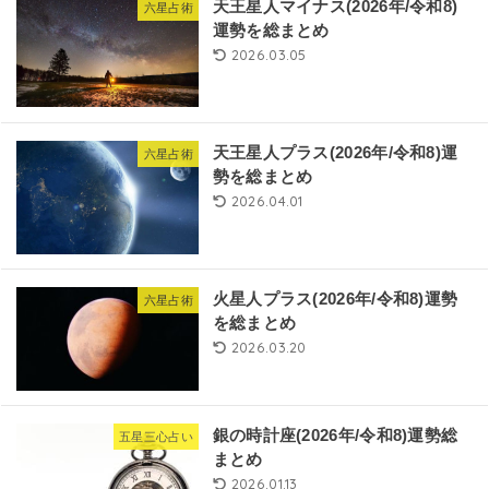
天王星人マイナス(2026年/令和8)
六星占術
運勢を総まとめ
2026.03.05
天王星人プラス(2026年/令和8)運
六星占術
勢を総まとめ
2026.04.01
火星人プラス(2026年/令和8)運勢
六星占術
を総まとめ
2026.03.20
銀の時計座(2026年/令和8)運勢総
五星三心占い
まとめ
2026.01.13